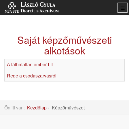
Saját képzőművészeti
alkotások
A láthatatlan ember I-II.
Rege a csodaszarvasról
Ön itt van:
Kezdőlap
Képzőművészet