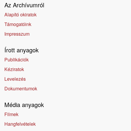
Az Archívumról
Alapító okiratok
Támogatóink
Impresszum
Írott anyagok
Publikációk
Kéziratok
Levelezés
Dokumentumok
Média anyagok
Filmek
Hangfelvételek