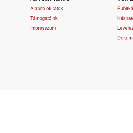
Alapító okiratok
Publiká
Támogatóink
Kézirat
Impresszum
Levele
Dokum