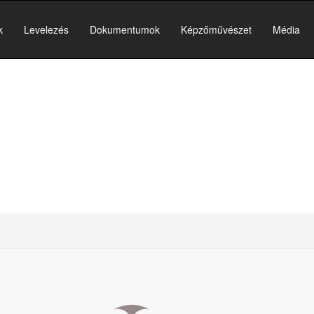
k
Levelezés
Dokumentumok
Képzőművészet
Média