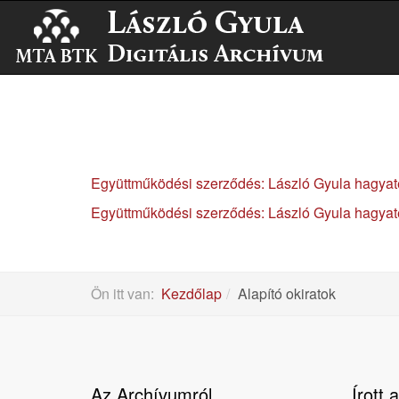
Együttműködési szerződés: László Gyula hagyaté
Együttműködési szerződés: László Gyula hagyat
Ön itt van:
Kezdőlap
Alapító okiratok
Az Archívumról
Írott